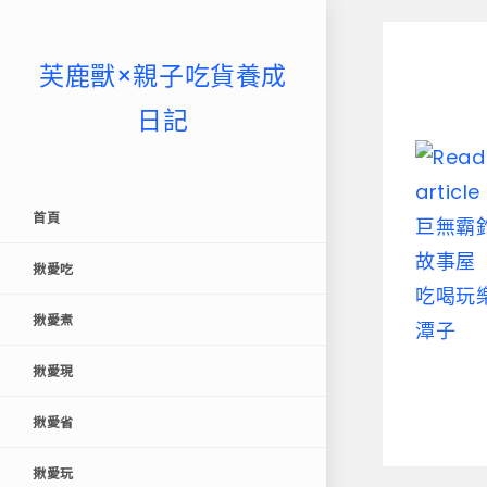
芙鹿獸×親子吃貨養成
日記
首頁
揪愛吃
揪愛煮
揪愛現
揪愛省
揪愛玩