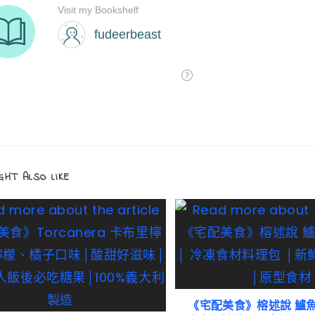
GHT ALSO LIKE
《宅配美食》榕述說 鱸魚