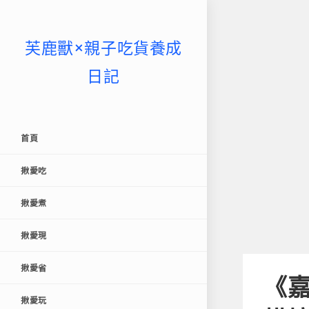
芙鹿獸×親子吃貨養成
日記
首頁
揪愛吃
揪愛煮
揪愛現
揪愛省
《嘉
揪愛玩