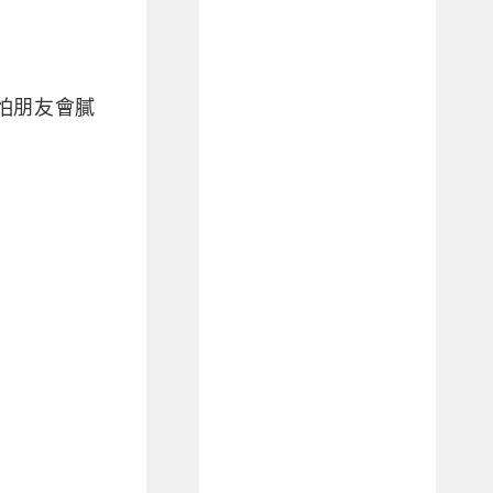
怕朋友會膩