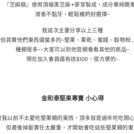
『芝麻糕』使用頂級黑芝麻+麥芽製成，成分單純簡
清香不黏牙，輕鬆補鈣好選擇~
我這次主要分享以上三種
但其實他們東西還蠻多的~堅果、果乾、蜜餞、穀物粉
種類很多~~大家可以到他官網看看其他的商品~
現在加入會員還有送$100，很方便的~
金和泰堅果專賣 小心得
實我以前不太愛吃堅果類的東西，頂多就是過年吃吃開心
但產後掉髮實在太嚴重，才開始會吃這些堅果類的東