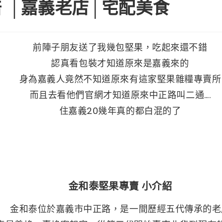
 │嘉義老店│宅配美食
前陣子朋友送了我幾包堅果，吃起來還不錯
認真看包裝才知道原來是嘉義來的
身為嘉義人竟然不知道原來有這家堅果雜糧專賣所
而且去看他們官網才知道原來中正路叫二通….
住嘉義20幾年真的都白混的了
金和泰堅果專賣 小介紹
金和泰位於嘉義市中正路，是一間歷經五代傳承的老