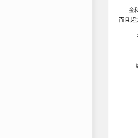
金
而且超