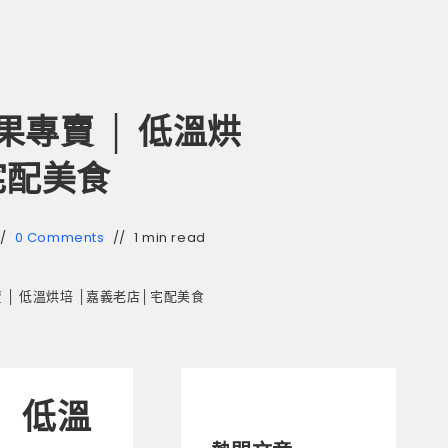
專賣 │ 低溫烘
宅配美食
0 Comments
1 min read
│ 低溫烘培 │嘉義老店│宅配美食
 低溫