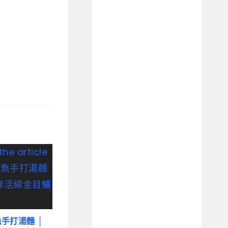
手打湯麵 │