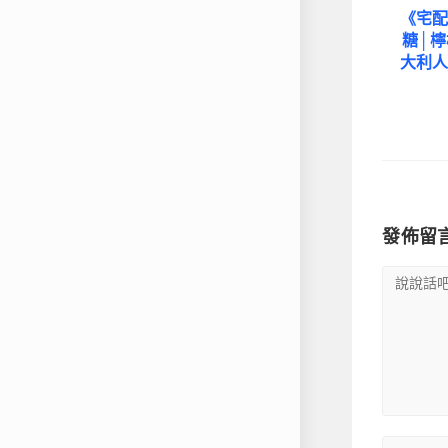
《宅配
糖│
大利人
發佈留