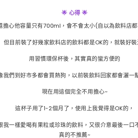
🌟 心得 🌟
還擔心他容量只有700ml，會不會太小(自以為飲料店都
但目前裝了好幾家飲料店的飲料都是OK的，就裝好裝
用習慣環保杯後，其實真的蠻方便的
像我們到好市多都會買熱狗，以前裝飲料回家都會灑一
現在用這個完全不用擔心~
這杯子用了1-2個月了，使用上我覺得是OK的，
跟我一樣愛喝有果粒或珍珠的飲料，又很介意最後一口
真的不推薦~