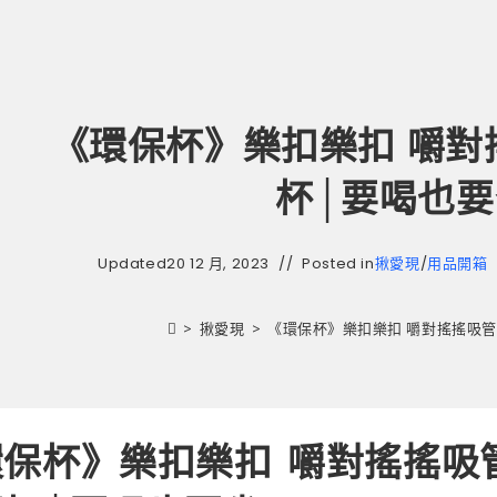
《環保杯》樂扣樂扣 嚼對
杯│要喝也要
Updated
20 12 月, 2023
Posted in
揪愛現
/
用品開箱
>
揪愛現
>
《環保杯》樂扣樂扣 嚼對搖搖吸管
保杯》樂扣樂扣 嚼對搖搖吸