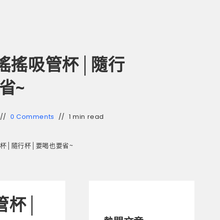
搖搖吸管杯│隨行
省~
0 Comments
1 min read
杯│隨行杯│要喝也要省~
管杯│