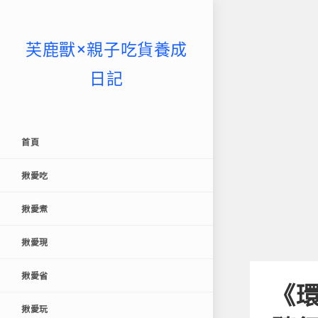
芙鹿獸×親子吃貨養成
日記
首頁
揪愛吃
揪愛煮
揪愛現
揪愛省
《環
揪愛玩