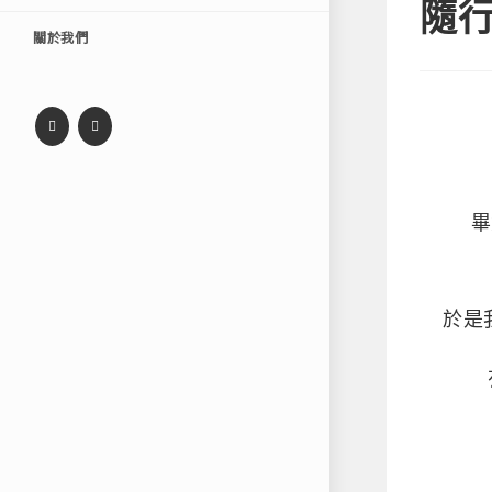
隨行
關於我們
畢
於是