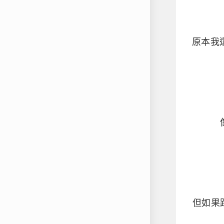
原本我
但如果