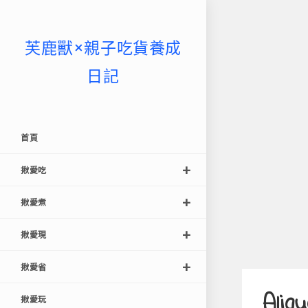
芙鹿獸×親子吃貨養成
日記
首頁
揪愛吃
揪愛煮
揪愛現
揪愛省
Aliq
揪愛玩