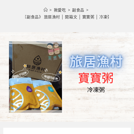
>
揪愛吃
>
副食品
>
《副食品》 旅居漁村 │ 開箱文 │ 寶寶粥 │ 冷凍粥