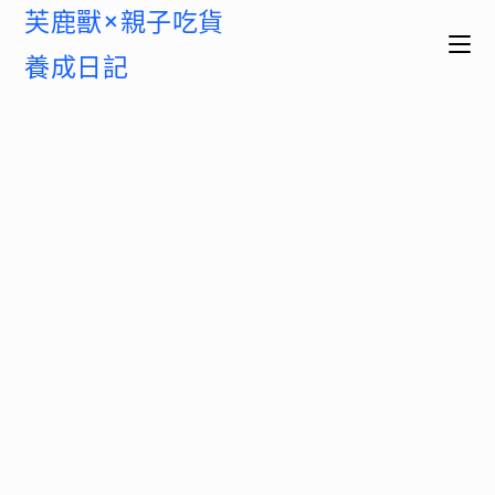
芙鹿獸×親子吃貨
養成日記