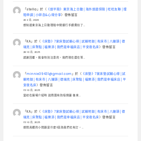
「
stella
」於〈
《旅平險》東京海上日動│海外旅遊保險│旺旺友聯│理
賠申請│小碎念&心得分享
〉發佈留言
20 2 月, 2026
想知道東京海上日動理賠中間銀行手續費扣了…
「
KA
」於〈
《床墊》7家床墊試躺心得│試躺地獄│有床市│八鐘頭│德
瑞克│床聚點│福樂添│我們是幸福床店│平安夜名床
〉發佈留言
28 10 月, 2025
感謝回覆，我會特別注意的，我們現在還在等…
「
minnie39431@gmail.com
」於〈
《床墊》7家床墊試躺心得│試
躺地獄│有床市│八鐘頭│德瑞克│床聚點│福樂添│我們是幸福床店│平
安夜名床
〉發佈留言
15 10 月, 2025
當初在展場介紹時 說周圍有防塌側邊 後來…
「
KA
」於〈
《床墊》7家床墊試躺心得│試躺地獄│有床市│八鐘頭│德
瑞克│床聚點│福樂添│我們是幸福床店│平安夜名床
〉發佈留言
15 10 月, 2025
想問具體的小問題是什麼?因為我們也有訂，…