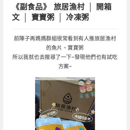
《副食品》 旅居漁村 │ 開箱
文 │ 寶寶粥 │ 冷凍粥
前陣子再媽媽群組很常看到有人推旅居漁村
的魚片、寶寶粥
所以我就也去搜尋了一下~發現他們也有試吃
方案~