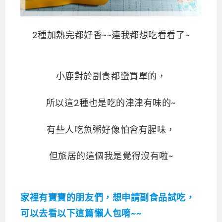
2種加熱完都好香~~連我都想吃看看了~
小鹿對於副食都蠻買單的，
所以這2種也是吃的津津有味的~
有些人吃魚粥好像怕會有腥味，
但旅居的這個我是覺得沒有啦~
家裡有寶寶的朋友們，想申請副食品試吃，
可以去看以下這篇懶人包唷~~