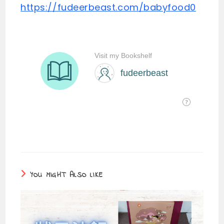
https://fudeerbeast.com/babyfood0
YOU MIGHT ALSO LIKE