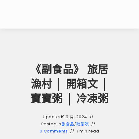
《副食品》 旅居
漁村 │ 開箱文 │
寶寶粥 │ 冷凍粥
Updated
9 9 月, 2024
Posted in
副食品
/
揪愛吃
0 Comments
1 min read