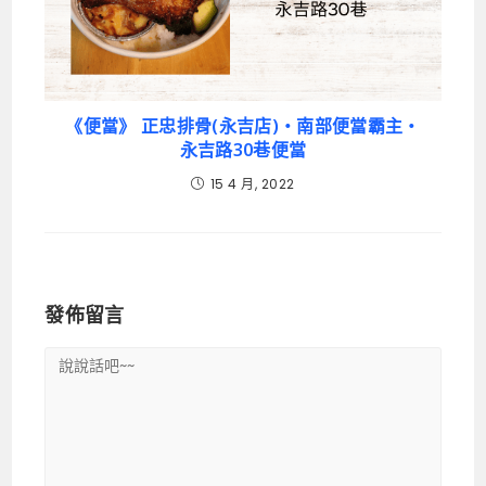
《便當》 正忠排骨(永吉店)‧南部便當霸主‧
永吉路30巷便當
15 4 月, 2022
發佈留言